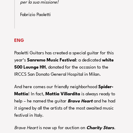
per la sua missione!
Fabrizio Paoletti
ENG
Paoletti Guitars has created a special guitar for this
year’s
Sanremo Music Festival
: a dedicated
white
500 Lounge HH
, donated for the occasion to the
IRCCS San Donato General Hospital in Milan.
And here comes our friendly neighborhood
Spider-
Mattia
! In fact,
Mattia Villardita
is always ready to
help – he named the guitar
Brave Heart
and he had
it signed by all the artists of the most awaited music
festival in Italy.
Brave Heart
is now up for auction on
Charity Stars
.