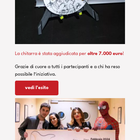
La chitarra è stata aggiudicata per
oltre 7.000 euro
!
Grazie di cuore a tutti i partecipanti e a chi ha reso
possibile l’iniziativa.
vedi l’esito