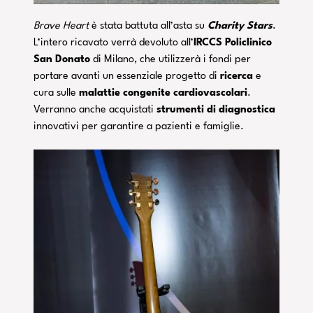
Brave Heart
è stata battuta all’asta su
Charity Stars
.
L’intero ricavato verrà devoluto all’
IRCCS Policlinico
San Donato
di Milano, che utilizzerà i fondi per
portare avanti un essenziale progetto di
ricerca
e
cura sulle
malattie congenite cardiovascolari
.
Verranno anche acquistati
strumenti di diagnostica
innovativi per garantire a pazienti e famiglie.