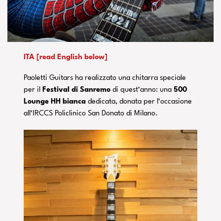
ITA [read English below]
Paoletti Guitars ha realizzato una chitarra speciale
per il
Festival di Sanremo
di quest’anno: una
500
Lounge HH bianca
dedicata, donata per l’occasione
all’IRCCS Policlinico San Donato di Milano.