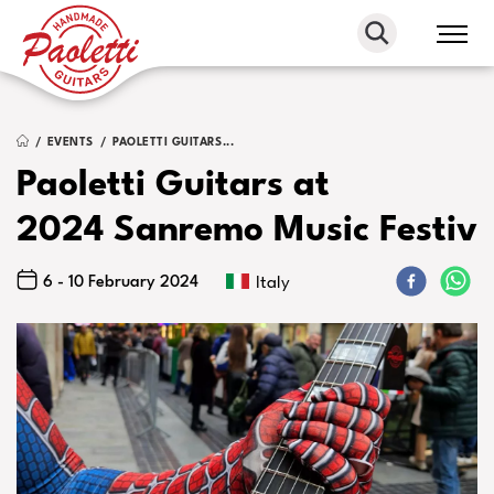
Paoletti
Guitars
EVENTS
PAOLETTI GUITARS...
Paoletti Guitars at
2024 Sanremo Music Festiva
6 - 10 February 2024
Italy