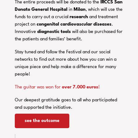
The entire proceeds will be donated to the
IRCCS San
Donato General Hospital
in
Milan
, which will use the
funds to carry out a crucial
research
and treatment
project on
congenital cardiovascular diseases
.
Innovative
diagnostic tools
will also be purchased for
the patients and families’ benefit.
Stay tuned and follow the Festival and our social
networks to find out more about how you can win a
unique piece and help make a difference for many
people!
The guitar was won for
over 7.000 euros
!
Our deepest gratitude goes to all who participated
and supported the initiative.
see the outcome