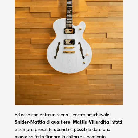
Ed ecco che entra in scena il nostro amichevole
Spider-Mattia
di quartiere!
Mattia Villardita
infatti
è sempre presente quando è possibile dare una
mano: ha fatto firmare la chitarra – nominata