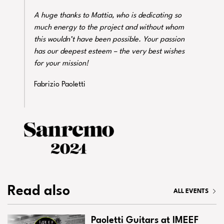
A huge thanks to Mattia, who is dedicating so
much energy to the project and without whom
this wouldn’t have been possible. Your passion
has our deepest esteem – the very best wishes
for your mission!
Fabrizio Paoletti
Read also
ALL EVENTS
Paoletti Guitars at IMEEF